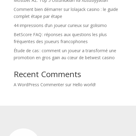
Mostbet AZ: Top 5 Üstünlükləri və Xüsusiyyətləri
Comment bien démarrer sur lolajack casino : le guide
complet étape par étape
44 impressions d’un joueur curieux sur golisimo
BetScore FAQ : réponses aux questions les plus
fréquentes des joueurs francophones
Étude de cas : comment un joueur a transformé une
promotion en gros gain au cœur de betwest casino
Recent Comments
A WordPress Commenter
sur
Hello world!