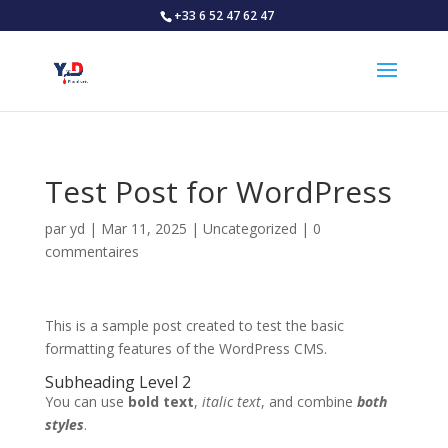
+33 6 52 47 62 47
Test Post for WordPress
par
yd
|
Mar 11, 2025
|
Uncategorized
|
0
commentaires
This is a sample post created to test the basic
formatting features of the WordPress CMS.
Subheading Level 2
You can use
bold text
,
italic text
, and combine
both
styles
.