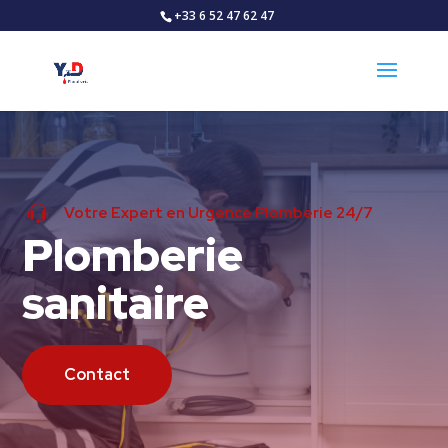
+33 6 52 47 62 47
Votre Expert en Urgence Plomberie 24/7
Plomberie
sanitaire
Contact