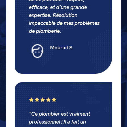
efficace, et d’une grande
expertise. Résolution
impeccable de mes problèmes
de plomberie.
Mourad S





“
Ce plombier est vraiment
professionnel ! Il a fait un