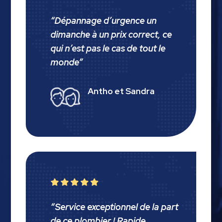
“
Dépannage d’urgence un
dimanche à un prix correct, ce
qui n’est pas le cas de tout le
monde
”
Antho et Sandra





“Service exceptionnel de la part
de ce plombier ! Rapide,