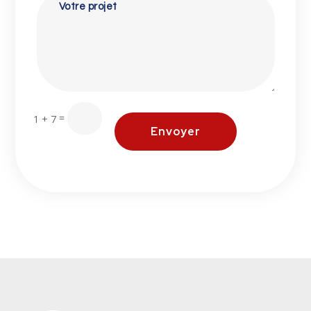
=
1 + 7
Envoyer